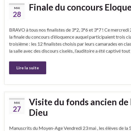
Finale du concours Eloque
MAI
28
BRAVO à tous nos finalistes de 3°2, 3°6 et 3°7 ! Ce mercredi 2
la finale du concours d’éloquence auquel participaient trois cl
troisième : les 12 finalistes choisis par leurs camarades en cl
la salle avec des discours ciselés, l’auditoire a été captivé tou
Lire la suite
Visite du fonds ancien de 
MAI
27
Dieu
Manuscrits du Moyen-Age Vendredi 23 mai , les élèves de la 