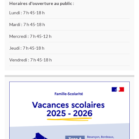
Horaires d'ouverture au public
:
Lundi : 7 h 45-18 h
Mardi : 7 h 45-18 h
Mercredi : 7 h 45-12 h
Jeudi : 7 h 45-18 h
Vendredi : 7 h 45-18 h