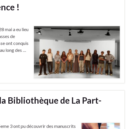
nce !
8 mai a eu lieu
asses de
asse ont conquis
t au long des …
la Bibliothèque de La Part-
5eme 3 ont pu découvrir des manuscrits