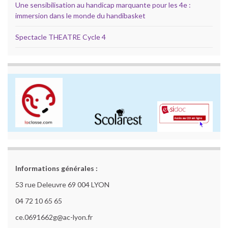
Une sensibilisation au handicap marquante pour les 4e :
immersion dans le monde du handibasket
Spectacle THEATRE Cycle 4
Informations générales :
53 rue Deleuvre 69 004 LYON
04 72 10 65 65
ce.0691662g@ac-lyon.fr