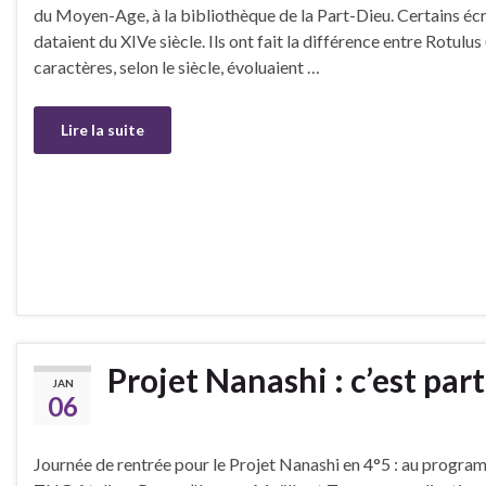
du Moyen-Age, à la bibliothèque de la Part-Dieu. Certains écri
dataient du XIVe siècle. Ils ont fait la différence entre Rotulus 
caractères, selon le siècle, évoluaient …
Lire la suite
Projet Nanashi : c’est partii
JAN
06
Journée de rentrée pour le Projet Nanashi en 4°5 : au program