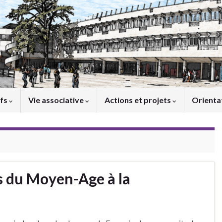
ifs
Vie associative
Actions et projets
Orienta
s du Moyen-Age à la