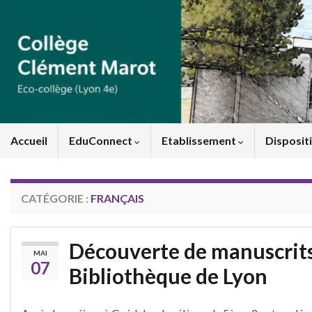
Panneau de gestion des cookies
Accueil
EduConnect
Etablissement
Disposit
CATÉGORIE :
FRANÇAIS
Découverte de manuscrit
MAI
07
Bibliothèque de Lyon