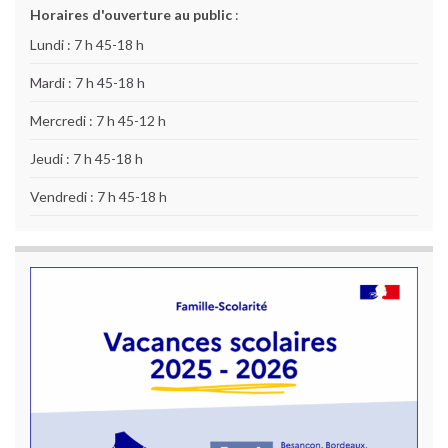
Horaires d'ouverture au public
:
Lundi : 7 h 45-18 h
Mardi : 7 h 45-18 h
Mercredi : 7 h 45-12 h
Jeudi : 7 h 45-18 h
Vendredi : 7 h 45-18 h