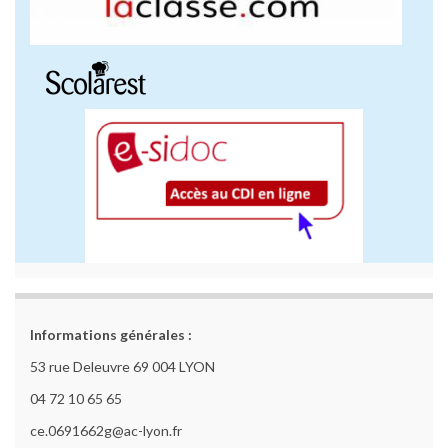
Informations générales :
53 rue Deleuvre 69 004 LYON
04 72 10 65 65
ce.0691662g@ac-lyon.fr