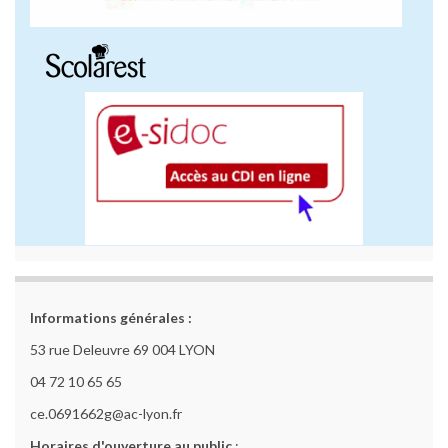
Informations générales :
53 rue Deleuvre 69 004 LYON
04 72 10 65 65
ce.0691662g@ac-lyon.fr
Horaires d'ouverture au public
: